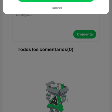
Cancel
Comenta
Todos los comentarios(0)