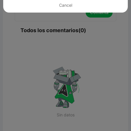
Cancel
Comenta
Todos los comentarios(0)
Sin datos