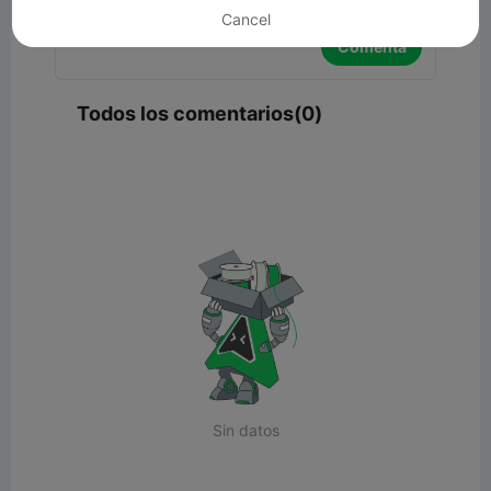
Cancel
Comenta
Todos los comentarios(0)
Sin datos