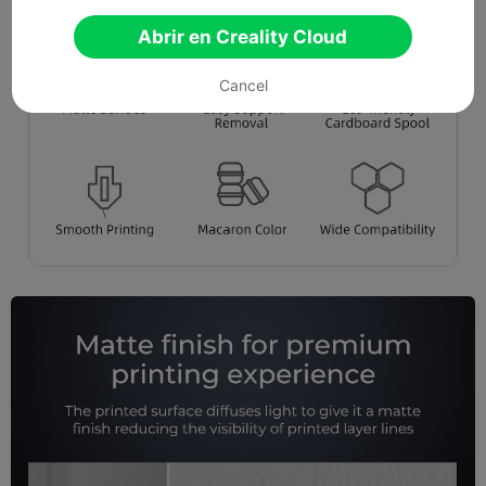
Abrir en Creality Cloud
Cancel