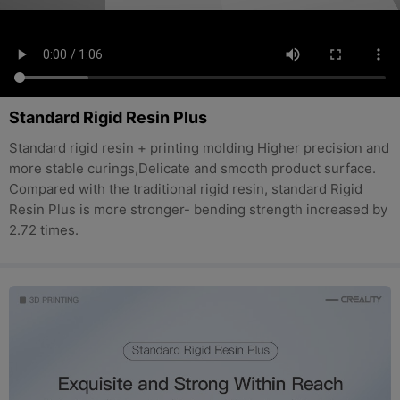
Standard Rigid Resin Plus
Standard rigid resin + printing molding Higher precision and
more stable curings,Delicate and smooth product surface.
Compared with the traditional rigid resin, standard Rigid
Resin Plus is more stronger- bending strength increased by
2.72 times.