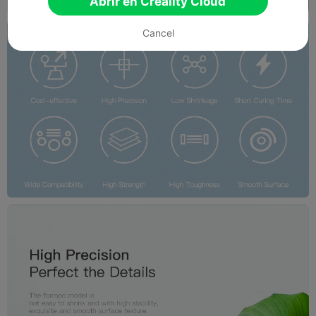
Abrir en Creality Cloud
Cancel