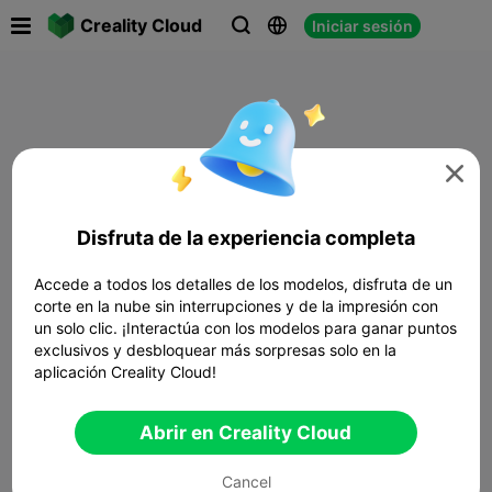

Creality Cloud
Iniciar sesión




Disfruta de la experiencia completa
Accede a todos los detalles de los modelos, disfruta de un
corte en la nube sin interrupciones y de la impresión con
un solo clic. ¡Interactúa con los modelos para ganar puntos
exclusivos y desbloquear más sorpresas solo en la
aplicación Creality Cloud!
Abrir en Creality Cloud
Cancel