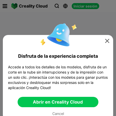

Creality Cloud
Iniciar sesión




Disfruta de la experiencia completa
Accede a todos los detalles de los modelos, disfruta de un
corte en la nube sin interrupciones y de la impresión con
un solo clic. ¡Interactúa con los modelos para ganar puntos
exclusivos y desbloquear más sorpresas solo en la
aplicación Creality Cloud!
Abrir en Creality Cloud
Cancel