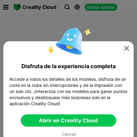

Creality Cloud
Iniciar sesión




Disfruta de la experiencia completa
Accede a todos los detalles de los modelos, disfruta de un
corte en la nube sin interrupciones y de la impresión con
un solo clic. ¡Interactúa con los modelos para ganar puntos
exclusivos y desbloquear más sorpresas solo en la
aplicación Creality Cloud!
Abrir en Creality Cloud
Cancel