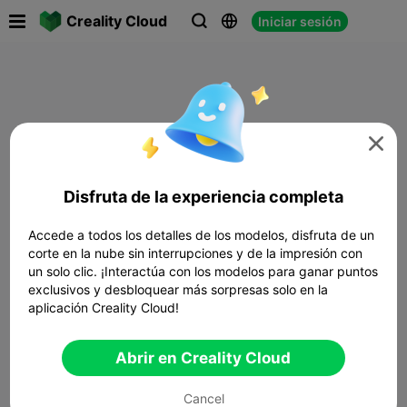

Creality Cloud
Iniciar sesión




Disfruta de la experiencia completa
Accede a todos los detalles de los modelos, disfruta de un
corte en la nube sin interrupciones y de la impresión con
un solo clic. ¡Interactúa con los modelos para ganar puntos
exclusivos y desbloquear más sorpresas solo en la
aplicación Creality Cloud!
Abrir en Creality Cloud
Cancel