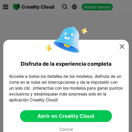

Creality Cloud
Iniciar sesión




Disfruta de la experiencia completa
Accede a todos los detalles de los modelos, disfruta de un
corte en la nube sin interrupciones y de la impresión con
un solo clic. ¡Interactúa con los modelos para ganar puntos
exclusivos y desbloquear más sorpresas solo en la
aplicación Creality Cloud!
Abrir en Creality Cloud
Cancel