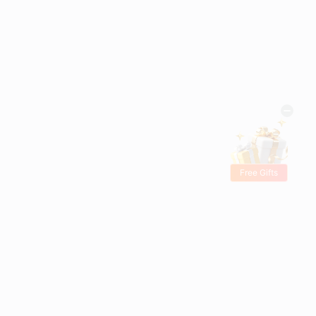
Free Gifts