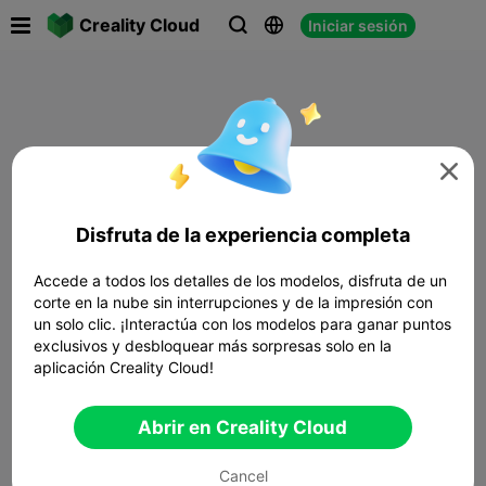

Creality Cloud
Iniciar sesión




Disfruta de la experiencia completa
Accede a todos los detalles de los modelos, disfruta de un
corte en la nube sin interrupciones y de la impresión con
un solo clic. ¡Interactúa con los modelos para ganar puntos
exclusivos y desbloquear más sorpresas solo en la
aplicación Creality Cloud!
Abrir en Creality Cloud
Cancel