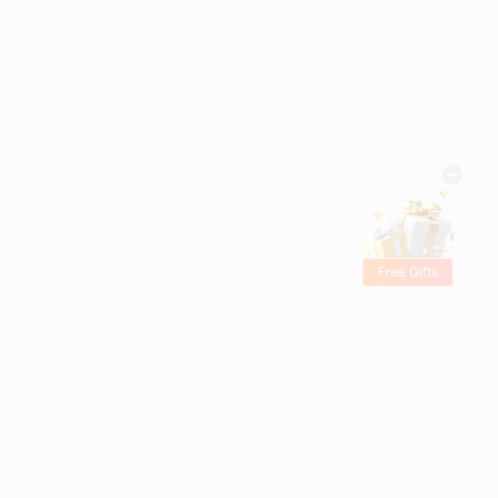
Free Gifts