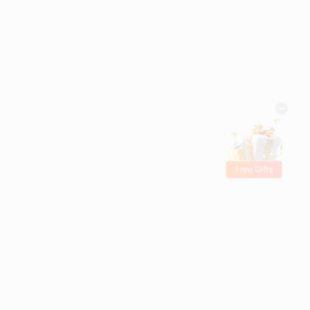
Free Gifts