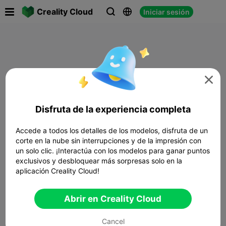

Creality Cloud
Iniciar sesión




Disfruta de la experiencia completa
Accede a todos los detalles de los modelos, disfruta de un
corte en la nube sin interrupciones y de la impresión con
un solo clic. ¡Interactúa con los modelos para ganar puntos
exclusivos y desbloquear más sorpresas solo en la
aplicación Creality Cloud!
Abrir en Creality Cloud
Cancel