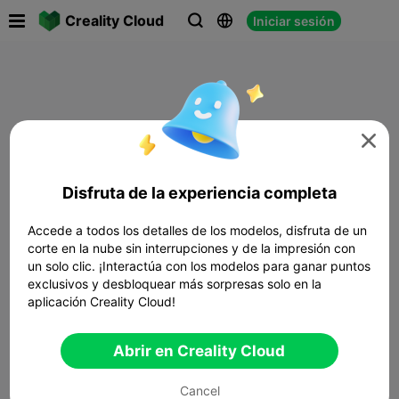

Creality Cloud
Iniciar sesión




Disfruta de la experiencia completa
Accede a todos los detalles de los modelos, disfruta de un
corte en la nube sin interrupciones y de la impresión con
un solo clic. ¡Interactúa con los modelos para ganar puntos
exclusivos y desbloquear más sorpresas solo en la
aplicación Creality Cloud!
Abrir en Creality Cloud
Cancel