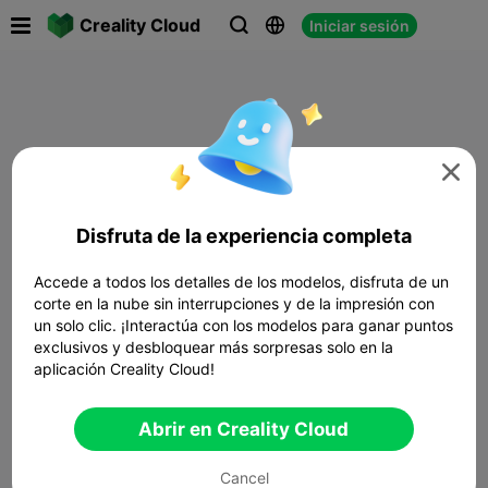

Creality Cloud
Iniciar sesión




Disfruta de la experiencia completa
Accede a todos los detalles de los modelos, disfruta de un
corte en la nube sin interrupciones y de la impresión con
un solo clic. ¡Interactúa con los modelos para ganar puntos
exclusivos y desbloquear más sorpresas solo en la
aplicación Creality Cloud!
Abrir en Creality Cloud
Cancel