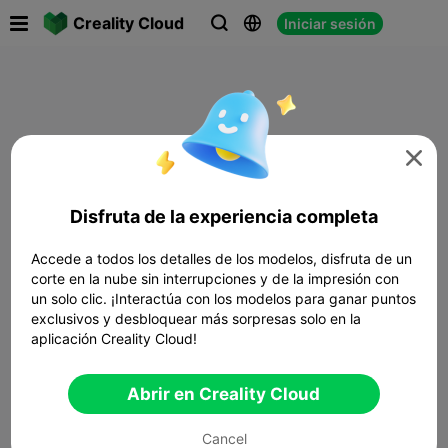

Creality Cloud
Iniciar sesión




Disfruta de la experiencia completa
Accede a todos los detalles de los modelos, disfruta de un
corte en la nube sin interrupciones y de la impresión con
un solo clic. ¡Interactúa con los modelos para ganar puntos
exclusivos y desbloquear más sorpresas solo en la
aplicación Creality Cloud!
Abrir en Creality Cloud
Cancel