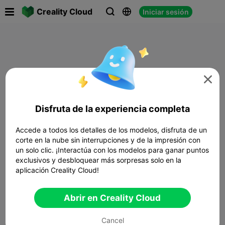

Creality Cloud
Iniciar sesión




Disfruta de la experiencia completa
Accede a todos los detalles de los modelos, disfruta de un
corte en la nube sin interrupciones y de la impresión con
un solo clic. ¡Interactúa con los modelos para ganar puntos
exclusivos y desbloquear más sorpresas solo en la
aplicación Creality Cloud!
Abrir en Creality Cloud
Cancel