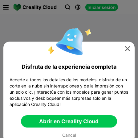

Creality Cloud
Iniciar sesión




Disfruta de la experiencia completa
Accede a todos los detalles de los modelos, disfruta de un
corte en la nube sin interrupciones y de la impresión con
un solo clic. ¡Interactúa con los modelos para ganar puntos
exclusivos y desbloquear más sorpresas solo en la
aplicación Creality Cloud!
Abrir en Creality Cloud
Cancel