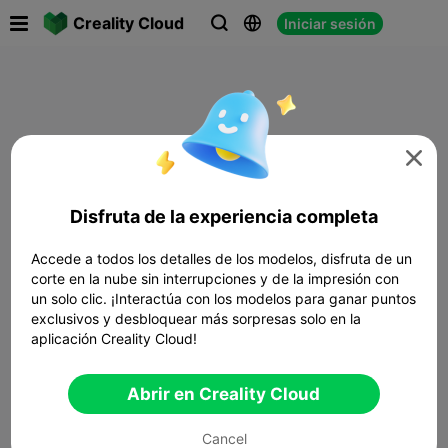

Creality Cloud
Iniciar sesión




Disfruta de la experiencia completa
Accede a todos los detalles de los modelos, disfruta de un
corte en la nube sin interrupciones y de la impresión con
un solo clic. ¡Interactúa con los modelos para ganar puntos
exclusivos y desbloquear más sorpresas solo en la
aplicación Creality Cloud!
Abrir en Creality Cloud
Cancel