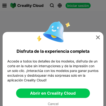

Creality Cloud
Iniciar sesión




Disfruta de la experiencia completa
Accede a todos los detalles de los modelos, disfruta de un
corte en la nube sin interrupciones y de la impresión con
un solo clic. ¡Interactúa con los modelos para ganar puntos
exclusivos y desbloquear más sorpresas solo en la
aplicación Creality Cloud!
Abrir en Creality Cloud
Cancel