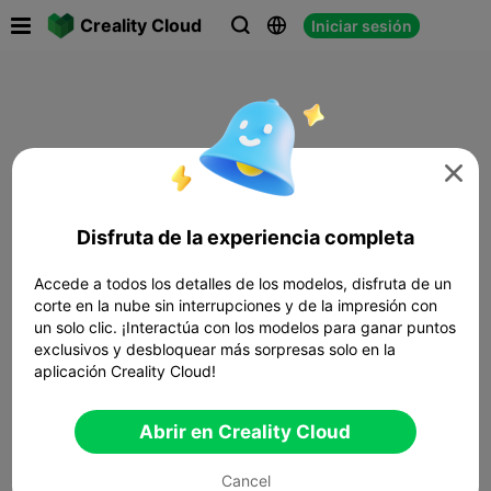

Creality Cloud
Iniciar sesión




Disfruta de la experiencia completa
Accede a todos los detalles de los modelos, disfruta de un
corte en la nube sin interrupciones y de la impresión con
un solo clic. ¡Interactúa con los modelos para ganar puntos
exclusivos y desbloquear más sorpresas solo en la
aplicación Creality Cloud!
Abrir en Creality Cloud
Cancel