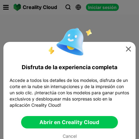

Creality Cloud
Iniciar sesión




Disfruta de la experiencia completa
Accede a todos los detalles de los modelos, disfruta de un
corte en la nube sin interrupciones y de la impresión con
un solo clic. ¡Interactúa con los modelos para ganar puntos
exclusivos y desbloquear más sorpresas solo en la
aplicación Creality Cloud!
Abrir en Creality Cloud
Cancel