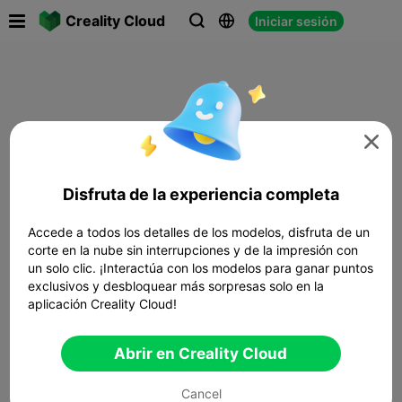

Creality Cloud
Iniciar sesión




Disfruta de la experiencia completa
Accede a todos los detalles de los modelos, disfruta de un
corte en la nube sin interrupciones y de la impresión con
un solo clic. ¡Interactúa con los modelos para ganar puntos
exclusivos y desbloquear más sorpresas solo en la
aplicación Creality Cloud!
Abrir en Creality Cloud
Cancel