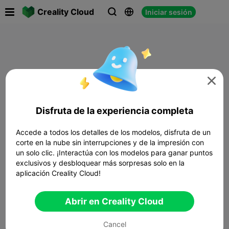

Creality Cloud
Iniciar sesión




Disfruta de la experiencia completa
Accede a todos los detalles de los modelos, disfruta de un
corte en la nube sin interrupciones y de la impresión con
un solo clic. ¡Interactúa con los modelos para ganar puntos
exclusivos y desbloquear más sorpresas solo en la
aplicación Creality Cloud!
Abrir en Creality Cloud
Cancel