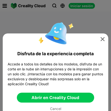

Creality Cloud
Iniciar sesión




Disfruta de la experiencia completa
Accede a todos los detalles de los modelos, disfruta de un
corte en la nube sin interrupciones y de la impresión con
un solo clic. ¡Interactúa con los modelos para ganar puntos
exclusivos y desbloquear más sorpresas solo en la
aplicación Creality Cloud!
Abrir en Creality Cloud
Cancel