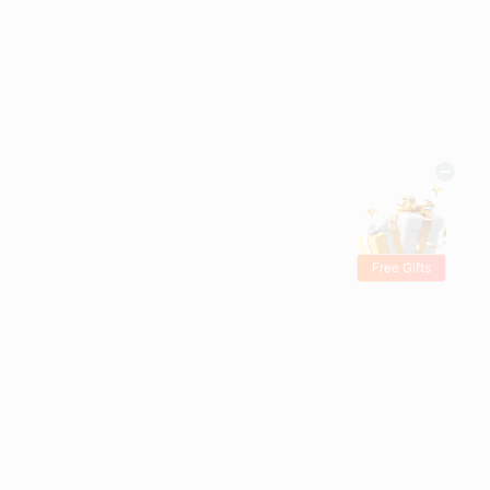
Free Gifts