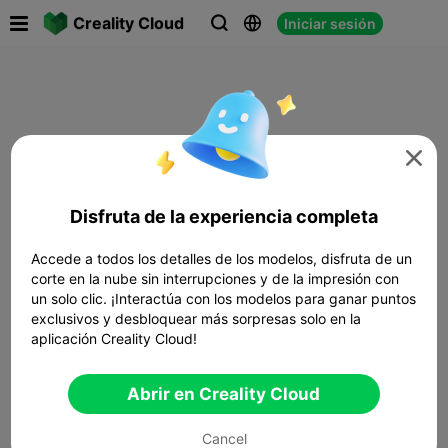

Creality Cloud
Iniciar sesión




Disfruta de la experiencia completa
Accede a todos los detalles de los modelos, disfruta de un
corte en la nube sin interrupciones y de la impresión con
un solo clic. ¡Interactúa con los modelos para ganar puntos
exclusivos y desbloquear más sorpresas solo en la
aplicación Creality Cloud!
Abrir en Creality Cloud
Cancel