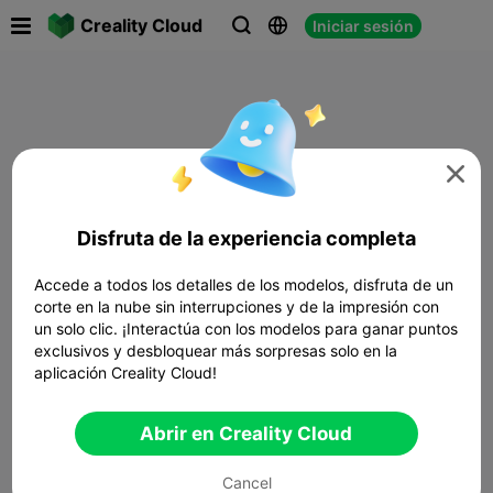

Creality Cloud
Iniciar sesión




Disfruta de la experiencia completa
Accede a todos los detalles de los modelos, disfruta de un
corte en la nube sin interrupciones y de la impresión con
un solo clic. ¡Interactúa con los modelos para ganar puntos
exclusivos y desbloquear más sorpresas solo en la
aplicación Creality Cloud!
Abrir en Creality Cloud
Cancel