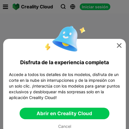

Creality Cloud
Iniciar sesión




Disfruta de la experiencia completa
Accede a todos los detalles de los modelos, disfruta de un
corte en la nube sin interrupciones y de la impresión con
un solo clic. ¡Interactúa con los modelos para ganar puntos
exclusivos y desbloquear más sorpresas solo en la
aplicación Creality Cloud!
Abrir en Creality Cloud
Cancel