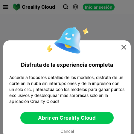

Creality Cloud
Iniciar sesión




Disfruta de la experiencia completa
Accede a todos los detalles de los modelos, disfruta de un
corte en la nube sin interrupciones y de la impresión con
un solo clic. ¡Interactúa con los modelos para ganar puntos
exclusivos y desbloquear más sorpresas solo en la
aplicación Creality Cloud!
Abrir en Creality Cloud
Cancel