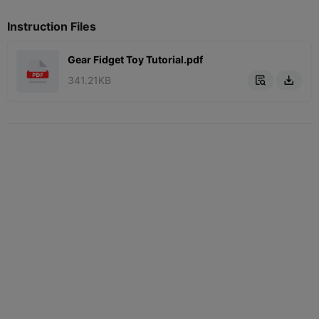
Instruction Files
Gear Fidget Toy Tutorial.pdf
341.21KB

