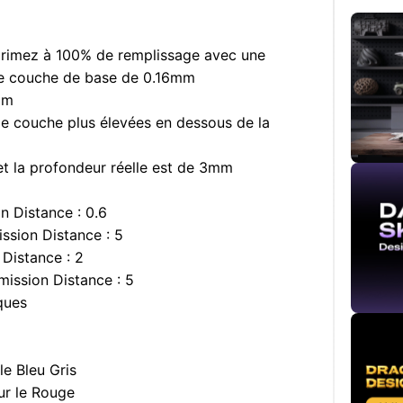
rimez à 100% de remplissage avec une
e couche de base de 0.16mm
mm
e couche plus élevées en dessous de la
t la profondeur réelle est de 3mm
 Distance : 0.6
sion Distance : 5
Distance : 2
ission Distance : 5
ques
e Bleu Gris
r le Rouge