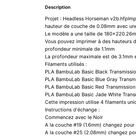
Description
Projet : Headless Horseman v2b.hfp
Imp
hauteur de couche de 0.08mm avec un
Le modèle a une taille de 180x220.26
Vous pouvez imprimer à des hauteurs d
profondeur minimale de 1.1mm
La profondeur maximale est de 3.1mm e
Filaments utilisés :
PLA BambuLab Basic Black Transmission
PLA BambuLab Basic Blue Gray Transmis
PLA BambuLab Basic Red Transmission 
PLA BambuLab Basic Jade White Transm
Cette impression utilise 4 filaments uni
Instructions d'échange :
Commencez avec le Noir
A la couche #19 (1.6mm) changez pour l
A la couche #25 (2.08mm) changez pou