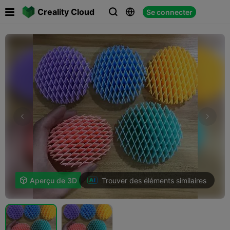

Creality Cloud
Se connecter



Trouver des éléments similaires

Aperçu de 3D