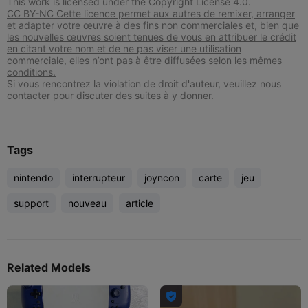
This work is licensed under the Copyright License 4.0.
CC BY-NC Cette licence permet aux autres de remixer, arranger
et adapter votre œuvre à des fins non commerciales et, bien que
les nouvelles œuvres soient tenues de vous en attribuer le crédit
en citant votre nom et de ne pas viser une utilisation
commerciale, elles n’ont pas à être diffusées selon les mêmes
conditions.
Si vous rencontrez la violation de droit d'auteur, veuillez nous
contacter pour discuter des suites à y donner.
Tags
nintendo
interrupteur
joyncon
carte
jeu
support
nouveau
article
Related Models
