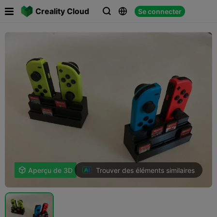

Creality Cloud
Se connecter



Trouver des éléments similaires

Aperçu de 3D