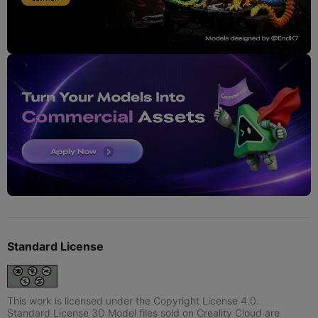
Standard License
This work is licensed under the Copyright License 4.0.
Standard License 3D Model files sold on Creality Cloud are