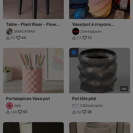
Table - Plant Riser - Flower
Vase/pot à crayons
Vase - Crumb collector
torsadé - Twisted vase or
SMACKMAX
Zombiguane
pencil holder
44
13
63
23



G
I
F
Portalapices Vase pot
Pot tôle plié
Valo
CADastrophe
63
28
146
58

