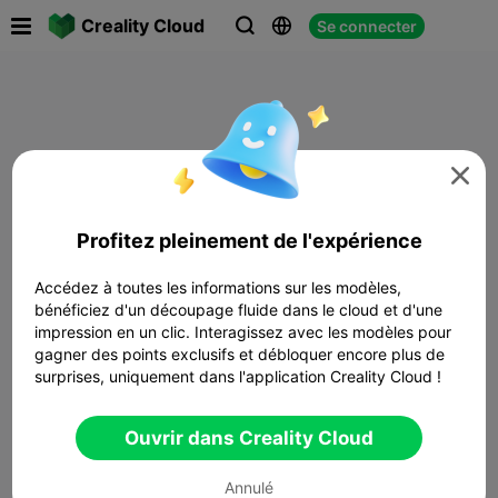

Creality Cloud
Se connecter




Profitez pleinement de l'expérience
Accédez à toutes les informations sur les modèles,
bénéficiez d'un découpage fluide dans le cloud et d'une
impression en un clic. Interagissez avec les modèles pour
gagner des points exclusifs et débloquer encore plus de
surprises, uniquement dans l'application Creality Cloud !
Ouvrir dans Creality Cloud
Annulé