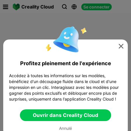

Creality Cloud
Se connecter




Profitez pleinement de l'expérience
Accédez à toutes les informations sur les modèles,
bénéficiez d'un découpage fluide dans le cloud et d'une
impression en un clic. Interagissez avec les modèles pour
gagner des points exclusifs et débloquer encore plus de
surprises, uniquement dans l'application Creality Cloud !
Ouvrir dans Creality Cloud
Annulé