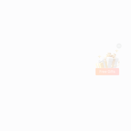
Free Gifts