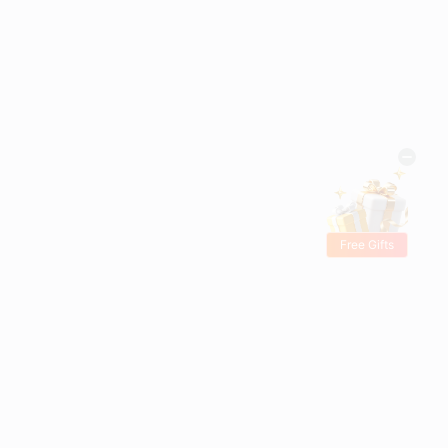
Free Gifts