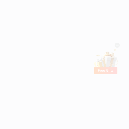
Free Gifts