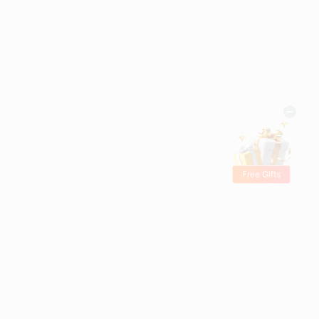
Free Gifts