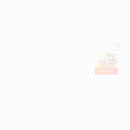
Free Gifts