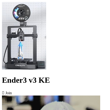
Ender3 v3 KE

Join