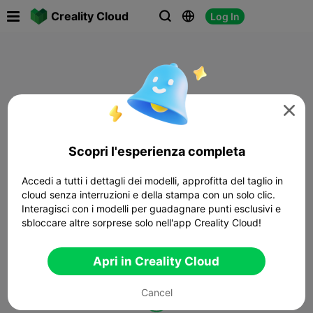

Creality Cloud
Log In




Scopri l'esperienza completa
Accedi a tutti i dettagli dei modelli, approfitta del taglio in
cloud senza interruzioni e della stampa con un solo clic.
Interagisci con i modelli per guadagnare punti esclusivi e
sbloccare altre sorprese solo nell'app Creality Cloud!
Apri in Creality Cloud
Cancel