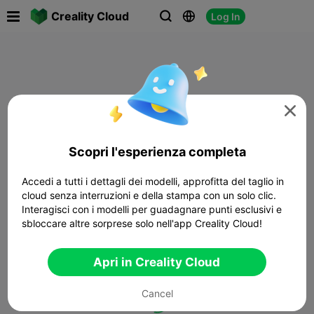

Creality Cloud
Log In




Scopri l'esperienza completa
Accedi a tutti i dettagli dei modelli, approfitta del taglio in
cloud senza interruzioni e della stampa con un solo clic.
Interagisci con i modelli per guadagnare punti esclusivi e
sbloccare altre sorprese solo nell'app Creality Cloud!
Apri in Creality Cloud
Cancel