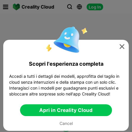

Creality Cloud
Log In




Scopri l'esperienza completa
Accedi a tutti i dettagli dei modelli, approfitta del taglio in
cloud senza interruzioni e della stampa con un solo clic.
Interagisci con i modelli per guadagnare punti esclusivi e
sbloccare altre sorprese solo nell'app Creality Cloud!
Apri in Creality Cloud
Cancel