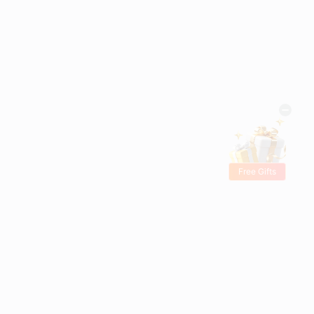
Free Gifts